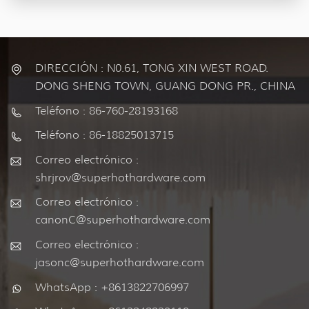
DIRECCIÓN : N0.61, TONG XIN WEST ROAD.
DONG SHENG TOWN, GUANG DONG PR., CHINA
Teléfono : 86-760-28193168
Teléfono : 86-18825013715
Correo electrónico :
shrjrov@superhothardware.com
Correo electrónico :
canonC@superhothardware.com
Correo electrónico :
jasonc@superhothardware.com
WhatsApp : +8613822706997