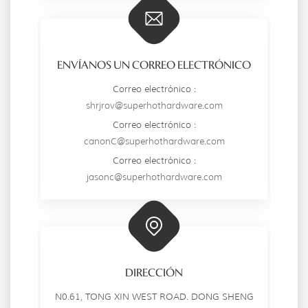
ENVÍANOS UN CORREO ELECTRÓNICO
Correo electrónico :
shrjrov@superhothardware.com
Correo electrónico :
canonC@superhothardware.com
Correo electrónico :
jasonc@superhothardware.com
DIRECCIÓN
N0.61, TONG XIN WEST ROAD. DONG SHENG