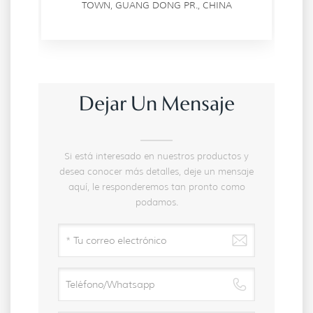
TOWN, GUANG DONG PR., CHINA
Dejar Un Mensaje
Si está interesado en nuestros productos y
desea conocer más detalles, deje un mensaje
aquí, le responderemos tan pronto como
podamos.