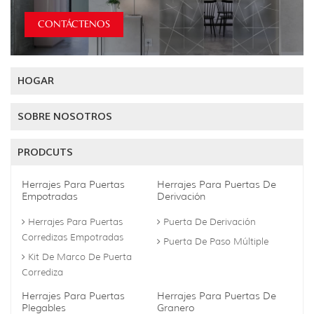
CONTÁCTENOS
HOGAR
SOBRE NOSOTROS
PRODCUTS
Herrajes Para Puertas
Herrajes Para Puertas De
Empotradas
Derivación
Herrajes Para Puertas
Puerta De Derivación
Corredizas Empotradas
Puerta De Paso Múltiple
Kit De Marco De Puerta
Corrediza
Herrajes Para Puertas
Herrajes Para Puertas De
Plegables
Granero