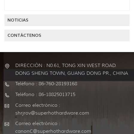
NOTICIAS
CONTÁCTENOS
DIRECCIÓN : N0.61, TONG XIN WEST ROAD.
DONG SHENG TOWN, GUANG DONG PR., CHINA
Teléfono : 86-760-28193168
Teléfono : 86-18825013715
Correo electrónico :
shrjrov@superhothardware.com
Correo electrónico :
canonC@superhothardware.com