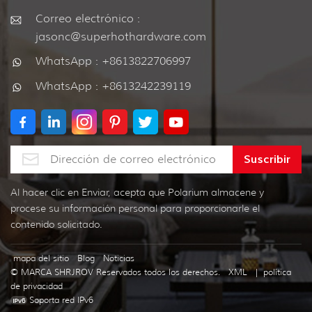
Correo electrónico :
jasonc@superhothardware.com
WhatsApp : +8613822706997
WhatsApp : +8613242239119
Al hacer clic en Enviar, acepta que Polarium almacene y
procese su información personal para proporcionarle el
contenido solicitado.
mapa del sitio
Blog
Noticias
© MARCA SHRJROV Reservados todos los derechos.
XML
|
política
de privacidad
Soporta red IPv6