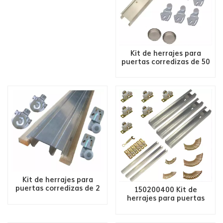
Kit de herrajes para
puertas corredizas de 50
LBS 2/4 puertas 2200
Kit de herrajes para
puertas corredizas de 2
150200400 Kit de
puertas de 60 LBS - Riel
herrajes para puertas
con madera
correderas Mutil Doors