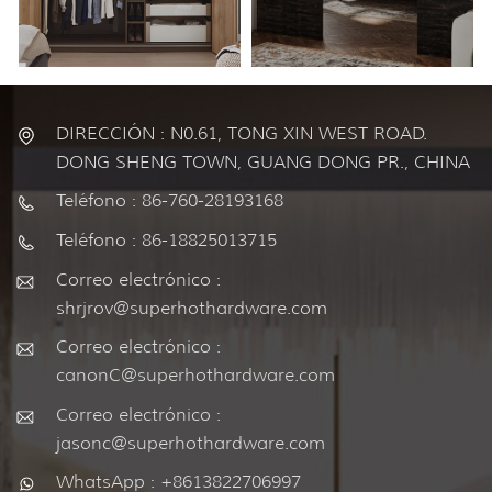
DIRECCIÓN : N0.61, TONG XIN WEST ROAD.
DONG SHENG TOWN, GUANG DONG PR., CHINA
Teléfono : 86-760-28193168
Teléfono : 86-18825013715
Correo electrónico :
shrjrov@superhothardware.com
Correo electrónico :
canonC@superhothardware.com
Correo electrónico :
jasonc@superhothardware.com
WhatsApp : +8613822706997