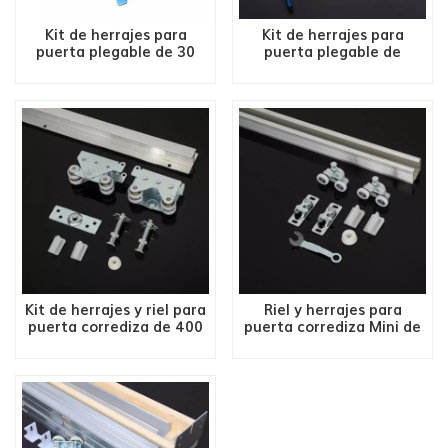
Kit de herrajes para
Kit de herrajes para
puerta plegable de 30
puerta plegable de
LBS, 2/4 puertas 1601
75/125 LBS, 2/4 puertas
Kit de herrajes y riel para
Riel y herrajes para
puerta corrediza de 400
puerta corrediza Mini de
LBS
150 LBS