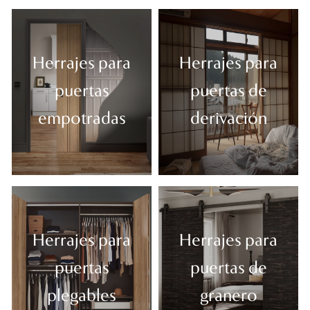
Herrajes para
Herrajes para
puertas
puertas de
empotradas
derivación
Herrajes para
Herrajes para
puertas
puertas de
plegables
granero