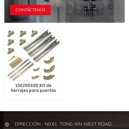
CONTÁCTENOS
150200400 Kit de
herrajes para puertas
correderas Mutil Doors
DIRECCIÓN : N0.61, TONG XIN WEST ROAD.