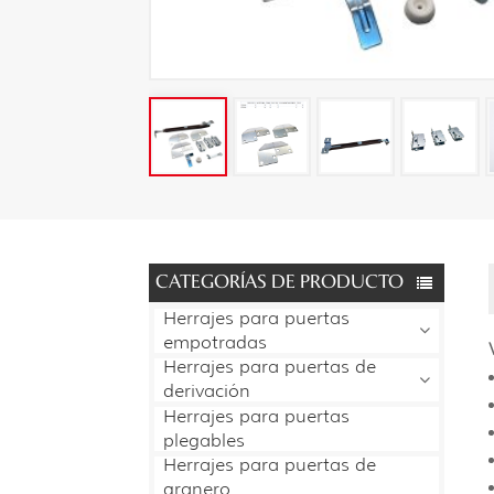
CATEGORÍAS DE PRODUCTO
Herrajes para puertas
empotradas
Herrajes para puertas de
derivación
Herrajes para puertas
plegables
Herrajes para puertas de
granero