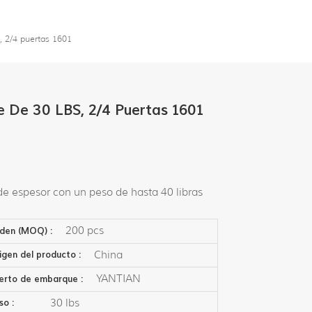
português
, 2/4 puertas 1601
e De 30 LBS, 2/4 Puertas 1601
 de espesor con un peso de hasta 40 libras
200 pcs
den (MOQ) :
China
igen del producto :
YANTIAN
erto de embarque :
30 lbs
so :