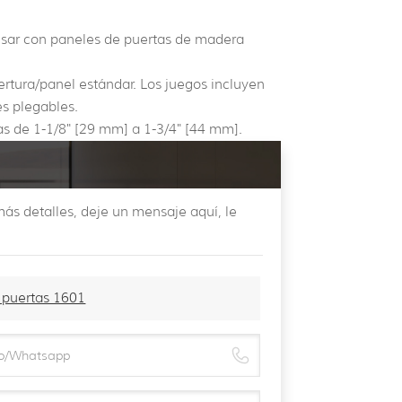
usar con paneles de puertas de madera
rtura/panel estándar. Los juegos incluyen
es plegables.
as de 1-1/8" [29 mm] a 1-3/4" [44 mm].
ás detalles, deje un mensaje aquí, le
4 puertas 1601