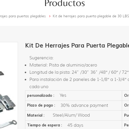
Productos
rajes para puertas plegables
Kit de herrajes para puerta plegable de 30 LBS
Kit De Herrajes Para Puerta Plegabl
Sugerencia:
Material: Pista de aluminio/acero
Longitud de la pista: 24” /30” 36” /48″ / 60″ / 72″
Para instalación de 2 paneles de 1-1/8″ a 1-3/4″
cada uno
Yes
personalizado :
Or
30% advance payment
Plazo de pago :
Or
Steel/Alum/ Wood
Material :
Pu
45 days
Tiempo de espera :
Pe