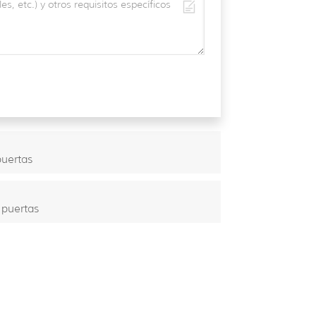
puertas
 puertas