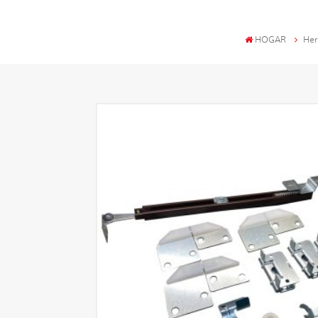
HOGAR
Her