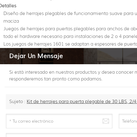
Detalles
Diseño de herrajes plegables de funcionamiento suave para 
maciza
Juegos de herrajes para puertas plegables para anchos de abe
todo el hardware necesario para instalaciones de 2 o 4 panel
Los juegos de herrajes 1601 se adaptan a espesores de puert
Dejar Un Mensaje
Si está interesado en nuestros productos y desea conocer m
responderemos tan pronto como podamos.
Sujeto :
Kit de herrajes para puerta plegable de 30 LBS, 2/