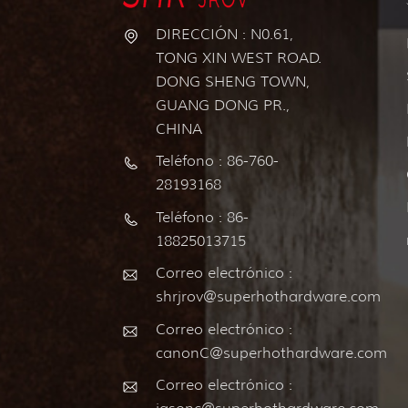
DIRECCIÓN : N0.61,
TONG XIN WEST ROAD.
DONG SHENG TOWN,
GUANG DONG PR.,
CHINA
Teléfono : 86-760-
28193168
Teléfono : 86-
18825013715
Correo electrónico :
shrjrov@superhothardware.com
Correo electrónico :
canonC@superhothardware.com
Correo electrónico :