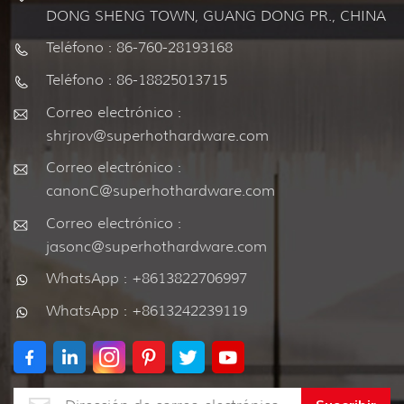
DONG SHENG TOWN, GUANG DONG PR., CHINA
Teléfono : 86-760-28193168
Teléfono : 86-18825013715
Correo electrónico :
shrjrov@superhothardware.com
Correo electrónico :
canonC@superhothardware.com
Correo electrónico :
jasonc@superhothardware.com
WhatsApp : +8613822706997
WhatsApp : +8613242239119