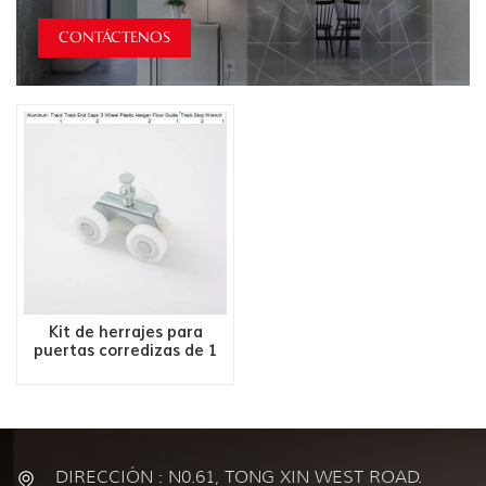
CONTÁCTENOS
Kit de herrajes para
puertas corredizas de 1
puerta
DIRECCIÓN : N0.61, TONG XIN WEST ROAD.