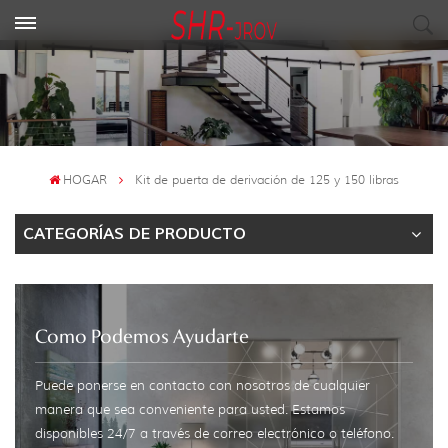
HOGAR
Kit de puerta de derivación de 125 y 150 libras
CATEGORÍAS DE PRODUCTO
Como Podemos Ayudarte
Puede ponerse en contacto con nosotros de cualquier
manera que sea conveniente para usted. Estamos
disponibles 24/7 a través de correo electrónico o teléfono.