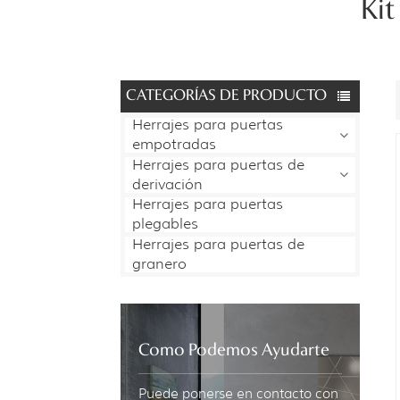
Kit
CATEGORÍAS DE PRODUCTO
Herrajes para puertas
empotradas
Herrajes para puertas de
derivación
Herrajes para puertas
plegables
Herrajes para puertas de
granero
Como Podemos Ayudarte
Puede ponerse en contacto con