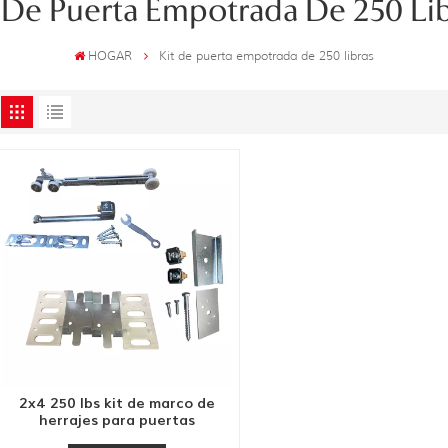
 De Puerta Empotrada De 250 Li
HOGAR
Kit de puerta empotrada de 250 libras
2x4 250 lbs kit de marco de
herrajes para puertas
empotradas