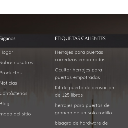
Síganos
ETIQUETAS CALIENTES
Hogar
Herrajes para puertas
corredizas empotradas
Sobre nosotros
Ocultar herrajes para
Productos
puertas empotradas
Noticias
Kit de puerta de derivación
Contáctenos
de 125 libras
Blog
herrajes para puertas de
granero de un solo rodillo
mapa del sitio
bisagra de hardware de