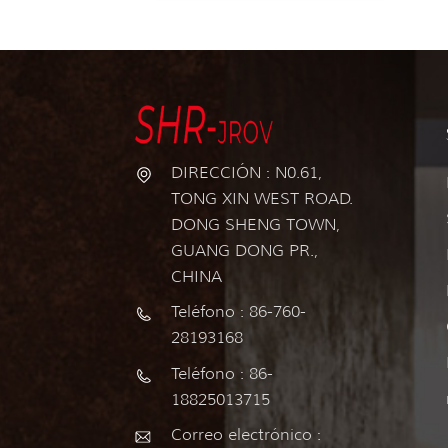
DIRECCIÓN : N0.61,
TONG XIN WEST ROAD.
DONG SHENG TOWN,
GUANG DONG PR.,
CHINA
Teléfono : 86-760-
28193168
Teléfono : 86-
18825013715
Correo electrónico :