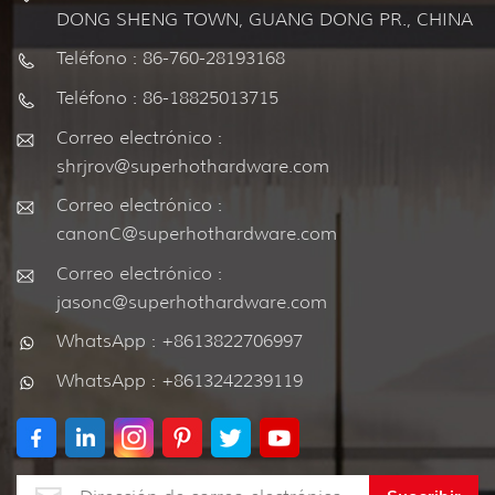
DONG SHENG TOWN, GUANG DONG PR., CHINA
Teléfono : 86-760-28193168
Teléfono : 86-18825013715
Correo electrónico :
shrjrov@superhothardware.com
Correo electrónico :
canonC@superhothardware.com
Correo electrónico :
jasonc@superhothardware.com
WhatsApp : +8613822706997
WhatsApp : +8613242239119