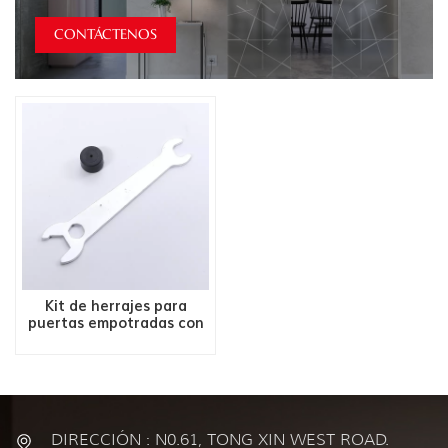
CONTÁCTENOS
Kit de herrajes para
puertas empotradas con
panel de 75 LBS
DIRECCIÓN : N0.61, TONG XIN WEST ROAD.